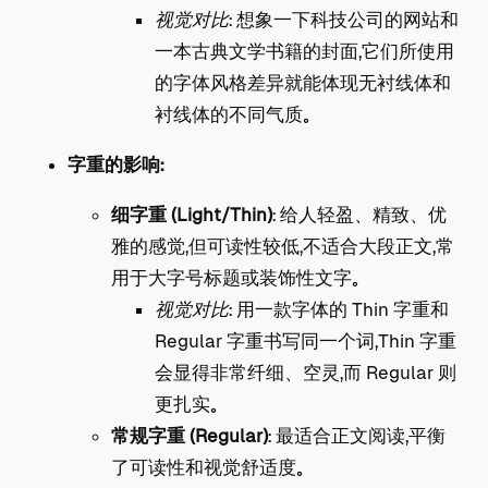
视觉对比
： 想象一下科技公司的网站和
一本古典文学书籍的封面，它们所使用
的字体风格差异就能体现无衬线体和
衬线体的不同气质。
字重的影响：
细字重 (Light/Thin)
： 给人轻盈、精致、优
雅的感觉，但可读性较低，不适合大段正文，常
用于大字号标题或装饰性文字。
视觉对比
： 用一款字体的 Thin 字重和
Regular 字重书写同一个词，Thin 字重
会显得非常纤细、空灵，而 Regular 则
更扎实。
常规字重 (Regular)
： 最适合正文阅读，平衡
了可读性和视觉舒适度。