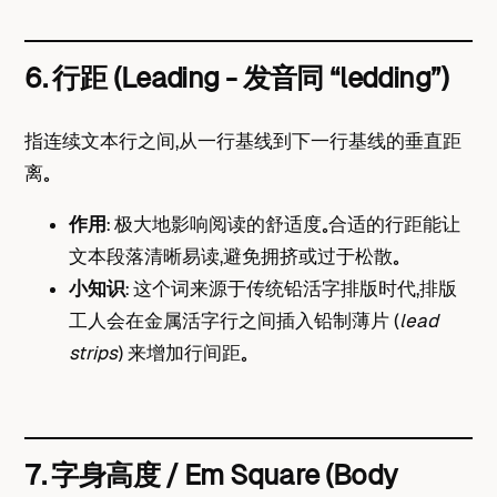
6. 行距 (Leading - 发音同 “ledding”)
指连续文本行之间，从一行基线到下一行基线的垂直距
离。
作用
： 极大地影响阅读的舒适度。合适的行距能让
文本段落清晰易读，避免拥挤或过于松散。
小知识
： 这个词来源于传统铅活字排版时代，排版
工人会在金属活字行之间插入铅制薄片 (
lead
strips
) 来增加行间距。
7. 字身高度 / Em Square (Body