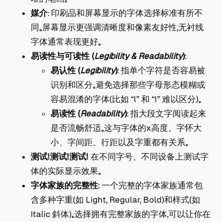
媒介
： 印刷品和屏幕显示的字体选择标准有所不
同。屏幕显示更强调清晰度和像素友好性，无衬线
字体通常表现更好。
易读性与可读性 (
Legibility & Readability
)
：
易认性 (
Legibility
)
： 指单个字符是否容易被
识别和区分。避免选择那些字母形态模糊或
容易混淆的字体（比如 “l” 和 “I” 难以区分）。
易读性 (
Readability
)
： 指大段文字阅读起来
是否流畅舒适。这与字体的x高度、字怀大
小、字间距、行距以及字重都有关系。
测试！测试！测试！
在不同字号、不同设备上测试字
体的实际显示效果。
字体家族的完整性
： 一个完整的字体家族通常包
含多种字重（如 Light, Regular, Bold）和样式（如
Italic 斜体）。选择拥有完整家族的字体，可以让你在