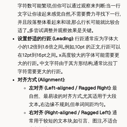
字符数可能繁琐，但你可以通过观察来判断：当一行
文字让你读起来感觉自然，不需要费力寻找下一行，
并且段落整体看起来和谐，那么行长可能就比较合
适了。多尝试调整并观察效果是关键。
设置舒适的行距 (Leading)
： 行距通常应为字体大
小的1.2倍到1.6倍之间。例如，10pt 的正文，行距可以
在12pt到16pt之间。 x高度较大的字体可能需要更
大的行距。 中文字符由于其方形结构，通常比拉丁
字符需要更大的行距。
对齐方式 (Alignment)
：
左对齐 (Left-aligned / Ragged Right)
： 最
自然、最易读的对齐方式，尤其适用于大段
文本。右边缘不规则，但单词间距均匀。
右对齐 (Right-aligned / Ragged Left)
： 通
常用于较短的文本块，如引言、图注，不适合