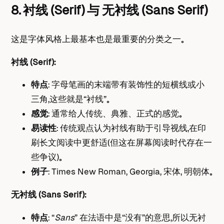
8. 衬线 (Serif) 与 无衬线 (Sans Serif)
这是字体风格上最基本也是最重要的分类之一。
衬线 (Serif)：
特点
： 字母笔画的末端带有装饰性的短横线或小
三角，这些就是“衬线”。
感觉
： 通常给人传统、典雅、正式的感觉。
易读性
： 传统观点认为衬线有助于引导视线，在印
刷长文阅读中更舒适（但这在屏幕阅读时代存在一
些争议）。
例子
： Times New Roman, Georgia, 宋体, 明朝体。
无衬线 (Sans Serif)：
特点
： “
Sans
” 在法语中是“没有”的意思，所以无衬