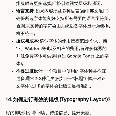
排版时有更多选择，轻松创建视觉层级和强调。
语言支持
： 如果内容涉及多种语言（如中英文混排），
确保所选字体能良好支持所有需要的语言字符集。
否则，未支持的字符会由系统后备字体显示，导致风
格不统一。
授权与成本
： 确认字体的使用授权范围（个人、商
业、Webfont等）以及相应的费用。有许多优秀的
开源免费字体可供选择（如 Google Fonts 上的字
体）。
不要过度设计
： 一个项目中使用的字体种类不宜
过多，通常2-3种足矣（例如，一种标题字体，一种正
文字体）。过多的字体会让版面显得混乱。
14. 如何进行有效的排版 (Typography Layout)？
好的排版能引导阅读、传递信息、提升美感。