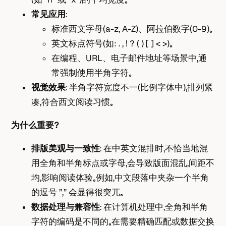
常见应用
：
标准西文字母（a-z, A-Z）、阿拉伯数字（0-9）。
英文标点符号（如: . , ! ? ( ) [ ] < >）。
在编程、URL、电子邮件地址等场景中，通
常强制使用半角字符。
视觉效果
： 半角字符宽度不一（比例字体中），排列紧
凑，符合西文阅读习惯。
为什么重要？
排版美观与一致性
： 在中英文混排时，不恰当地混
用全角和半角标点或字母，会导致版面混乱，间距不
均，影响阅读体验。例如，中文段落中夹杂一个半角
的逗号 ”,” 会显得很突兀。
数据处理与兼容性
： 在计算机处理中，全角和半角
字符的编码是不同的。在需要精确匹配或数据交换