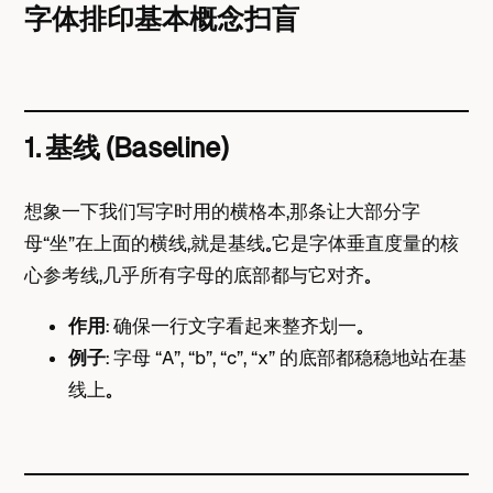
字体排印基本概念扫盲
1. 基线 (Baseline)
想象一下我们写字时用的横格本，那条让大部分字
母“坐”在上面的横线，就是基线。它是字体垂直度量的核
心参考线，几乎所有字母的底部都与它对齐。
作用
： 确保一行文字看起来整齐划一。
例子
： 字母 “A”, “b”, “c”, “x” 的底部都稳稳地站在基
线上。