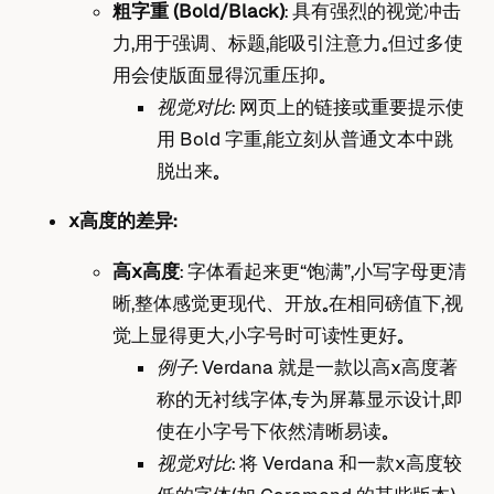
粗字重 (Bold/Black)
： 具有强烈的视觉冲击
力，用于强调、标题，能吸引注意力。但过多使
用会使版面显得沉重压抑。
视觉对比
： 网页上的链接或重要提示使
用 Bold 字重，能立刻从普通文本中跳
脱出来。
x高度的差异：
高x高度
： 字体看起来更“饱满”，小写字母更清
晰，整体感觉更现代、开放。在相同磅值下，视
觉上显得更大，小字号时可读性更好。
例子
： Verdana 就是一款以高x高度著
称的无衬线字体，专为屏幕显示设计，即
使在小字号下依然清晰易读。
视觉对比
： 将 Verdana 和一款x高度较