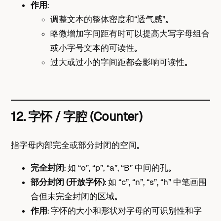
作用
：
调整文本的整体密度和“透气感”。
略微增加字间距有时可以提高大写字母组合
或小字号文本的可读性。
过大或过小的字间距都会影响可读性。
12. 字怀 / 字腔 (Counter)
指字母内部完全或部分封闭的空间。
完全封闭
： 如 “o”, “p”, “a”, “B” 中间的孔。
部分封闭 (开放字怀)
： 如 “c”, “n”, “s”, “h” 中笔画围
合但未完全封闭的区域。
作用
： 字怀的大小和形状对字母的可识别性和字