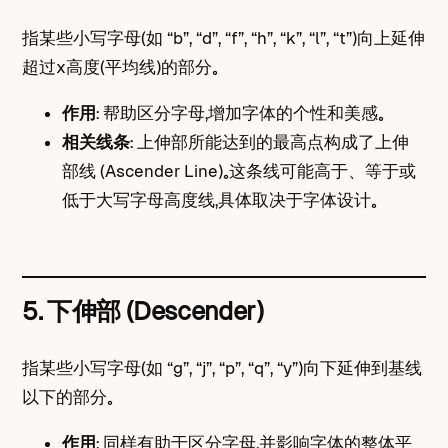
指某些小写字母（如 “b”, “d”, “f”, “h”, “k”, “l”, “t”）向上延伸
超过x高度（平均线）的部分。
作用
： 帮助区分字母，增加字体的个性和美感。
相关线条
： 上伸部所能达到的最高点构成了上伸
部线 (Ascender Line)。这条线可能高于、等于或
低于大写字母高度线，具体取决于字体设计。
5. 下伸部 (Descender)
指某些小写字母（如 “g”, “j”, “p”, “q”, “y”）向下延伸到基线
以下的部分。
作用
： 同样有助于区分字母，并影响字体的整体平