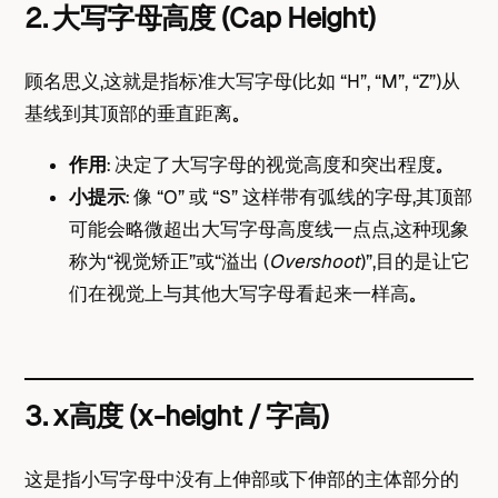
2. 大写字母高度 (Cap Height)
顾名思义，这就是指标准大写字母（比如 “H”, “M”, “Z”）从
基线到其顶部的垂直距离。
作用
： 决定了大写字母的视觉高度和突出程度。
小提示
： 像 “O” 或 “S” 这样带有弧线的字母，其顶部
可能会略微超出大写字母高度线一点点，这种现象
称为“视觉矫正”或“溢出 (
Overshoot
)”，目的是让它
们在视觉上与其他大写字母看起来一样高。
3. x高度 (x-height / 字高)
这是指小写字母中没有上伸部或下伸部的主体部分的