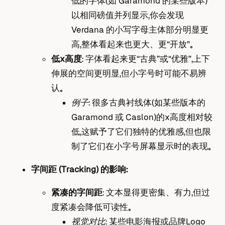
低的字体（如 Garamond 的某些版本）
以相同磅值并列显示，你会发现
Verdana 的小写字母主体部分明显更
高，整体看起来也更大、更“开放”。
低x高度
： 字体看起来更“古典”或“优雅”，上下
伸展的空间更明显，但小字号时可能不易辨
认。
例子
： 很多古典衬线体（如某些版本的
Garamond 或 Caslon）的x高度相对较
低，这赋予了它们独特的优雅感，但也限
制了它们在小字号屏幕显示时的表现。
字间距 (Tracking) 的影响：
紧凑的字间距
： 文本显得更密集、有力，但过
度紧凑会降低可读性。
视觉对比
： 某些电影海报或品牌Logo