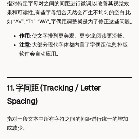
指对特定字母对之间的间距进行微调，以改善其视觉效
果和可读性。有些字母组合天然会产生不均匀的空白，比
如 “AV”, “To”, “WA”。字偶距调整就是为了修正这些问题。
作用
： 使文字排列更美观、更专业，阅读更流畅。
注意
： 大部分现代字体都内置了字偶距信息，排版
软件会自动应用。
11. 字间距 (Tracking / Letter
Spacing)
指对一段文本中所有字符之间的间距进行统一的增加
或减少。