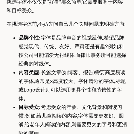
挑选字体不仅仅是“好看”那么简单，它需要服务于内容
和目标受众。
在挑选字体前，不妨先问自己几个关键问题来明确方向：
品牌个性
： 字体是品牌声音的视觉延伸。希望品牌
感觉现代、传统、友好、严肃还是有趣？例如，科
技公司可能偏爱无衬线体，而律师事务所可能选择
经典的衬线体。
内容类型
： 长篇文章（如博客、报告）需要高度易读
的字体，通常是x高度较大、字怀清晰的字体。标题
或Logo设计则可以选用更具个性和装饰性的字
体。
目标受众
： 考虑受众的年龄、文化背景和阅读习
惯。例如，给儿童阅读的内容，字体需要更友好、圆
润；给老年人阅读的内容，则需要更大的字号和更清
晰的笔画。