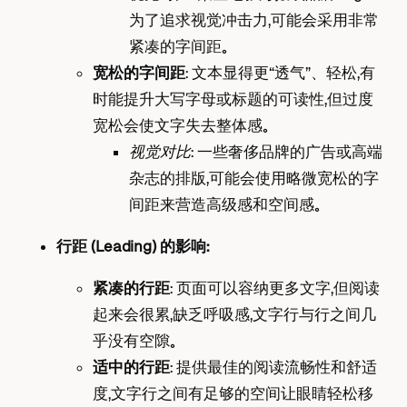
为了追求视觉冲击力，可能会采用非常
紧凑的字间距。
宽松的字间距
： 文本显得更“透气”、轻松，有
时能提升大写字母或标题的可读性，但过度
宽松会使文字失去整体感。
视觉对比
： 一些奢侈品牌的广告或高端
杂志的排版，可能会使用略微宽松的字
间距来营造高级感和空间感。
行距 (Leading) 的影响：
紧凑的行距
： 页面可以容纳更多文字，但阅读
起来会很累，缺乏呼吸感，文字行与行之间几
乎没有空隙。
适中的行距
： 提供最佳的阅读流畅性和舒适
度，文字行之间有足够的空间让眼睛轻松移