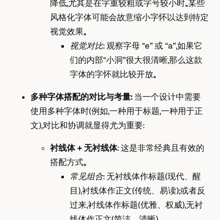
降低，尤其是在字重较粗或字号较小时。某些
风格化字体可能会故意缩小字怀以达到特定
视觉效果。
视觉对比
： 观察字母 “e” 或 “a”，如果它
们的内部“小洞”很大很清晰，那么这款
字体的字怀就比较开放。
多种字体搭配的对比与考量：
当一个设计中需要
使用多种字体时（例如，一种用于标题，一种用于正
文），对比和协调就显得尤为重要：
衬线体 + 无衬线体
： 这是非常经典且有效的
搭配方式。
常见组合
： 无衬线体作标题（现代、醒
目），衬线体作正文（传统、易读）；或者反
过来，衬线体作标题（优雅、权威），无衬
线体作正文（简洁、清晰）。