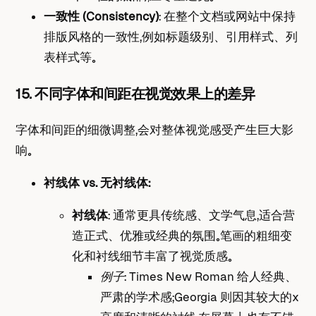
一致性 (Consistency)
： 在整个文档或网站中保持
排版风格的一致性，例如标题级别、引用样式、列
表样式等。
15. 不同字体和间距在视觉效果上的差异
字体和间距的细微调整，会对整体视觉感受产生巨大影
响。
衬线体 vs. 无衬线体：
衬线体
： 通常更具传统感、文学气息，适合营
造正式、优雅或经典的氛围。笔画的粗细变
化和衬线细节丰富了视觉质感。
例子
： Times New Roman 给人经典、
严肃的学术感；Georgia 则因其较大的x