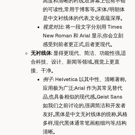
高度和清晰的衬线，在屏幕上也有不错
的可读性，常用于博客等。宋体/明朝体
是中文衬线体的代表，文化底蕴深厚。
视觉对比
： 将一段文字分别用 Times
New Roman 和 Arial 显示，你会立刻
感受到前者更正式，后者更现代。
无衬线体
： 显得更现代、简洁、功能性强，适
合科技、设计、新闻等领域。视觉上更直
接、干净。
例子
： Helvetica 以其中性、清晰著称，
应用极为广泛；Arial 作为其常见替代
品，也具备相似的现代感。Geist Sans
如我们之前讨论的，强调简洁和开发者
友好。黑体是中文无衬线体的统称，风格
多样，现代黑体通常笔画粗细均等，结构
清晰。