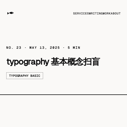
SERVICES
WRITING
WORK
ABOUT
NO. 23 · MAY 13, 2025 · 5 MIN
typography 基本概念扫盲
TYPOGRAPHY BASIC