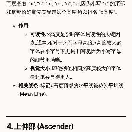
高度，例如 “x”, “a”, “e”, “m”, “n”, “u”。因为小写 “x” 的顶部
和底部恰好能完美界定这个高度，所以得名 “x高度”。
作用
：
可读性
： x高度是影响字体易读性的关键因
素。通常，相对于大写字母高度，x高度较大的
字体在小字号下更易于阅读，因为小写字母
的细节更清晰。
视觉大小
： 即使磅值相同，x高度较大的字体
看起来会显得更大。
相关线条
： 标记x高度顶部的水平线被称为平均线
(Mean Line)。
4. 上伸部 (Ascender)