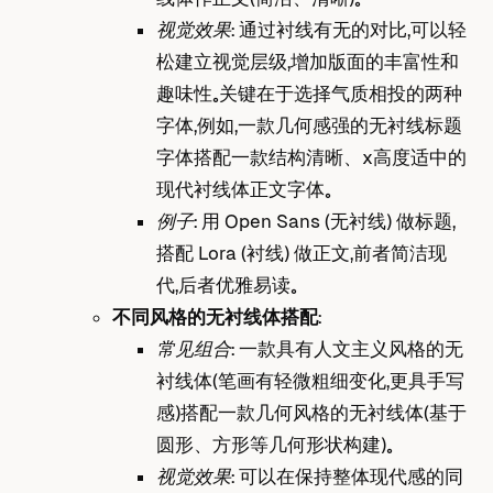
视觉效果
： 通过衬线有无的对比，可以轻
松建立视觉层级，增加版面的丰富性和
趣味性。关键在于选择气质相投的两种
字体，例如，一款几何感强的无衬线标题
字体搭配一款结构清晰、x高度适中的
现代衬线体正文字体。
例子
： 用 Open Sans (无衬线) 做标题，
搭配 Lora (衬线) 做正文，前者简洁现
代，后者优雅易读。
不同风格的无衬线体搭配
：
常见组合
： 一款具有人文主义风格的无
衬线体（笔画有轻微粗细变化，更具手写
感）搭配一款几何风格的无衬线体（基于
圆形、方形等几何形状构建）。
视觉效果
： 可以在保持整体现代感的同